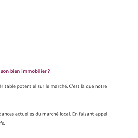
son bien immobilier ?
éritable potentiel sur le marché. C'est là que notre
dances actuelles du marché local. En faisant appel
fs.