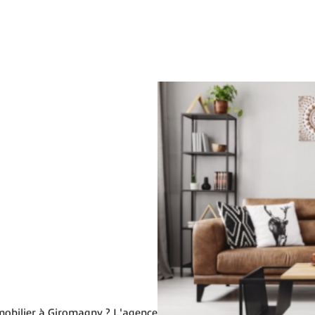
mmobilier à Giromagny ? L'agence