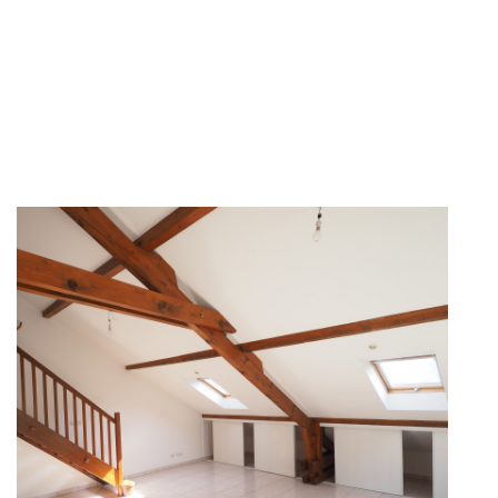
istiques uniques.
 immobilier. L’avis de valeur que nous vous
ropriété avec des biens similaires récemment
els et éviter les risques de sous-estimation ou de
nalisme et notre engagement pour atteindre vos