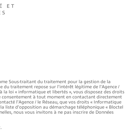
É ET
ES
mme Sous-traitant du traitement pour la gestion de la
 du traitement repose sur l'intérêt légitime de l'Agence /
a loi « informatique et libertés », vous disposez des droits
 votre consentement à tout moment en contactant directement
ontacté l'Agence / le Réseau, que vos droits « Informatique
 la liste d'opposition au démarchage téléphonique « Bloctel
nelles, nous vous invitons à ne pas inscrire de Données
.