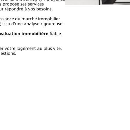
propose ses services
ur répondre à vos besoins.
aissance du marché immobilier
f, issu d'une analyse rigoureuse.
valuation immobilière
fiable
r votre logement au plus vite.
uestions.