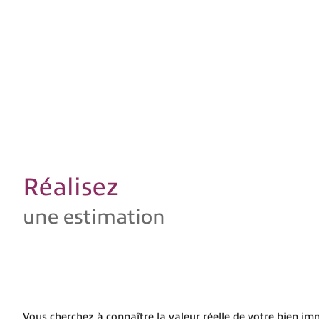
Réalisez
une estimation
Vous cherchez à connaître la valeur réelle de votre bien i