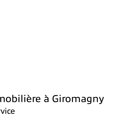
mobilière à Giromagny
rvice