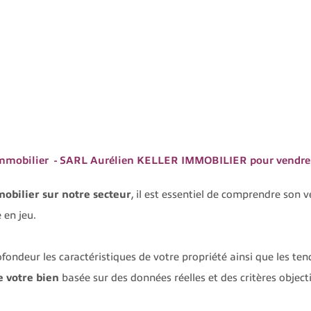
t Immobilier - SARL Aurélien KELLER IMMOBILIER pour vendre 
obilier sur notre secteur
, il est essentiel de comprendre son v
 en jeu.
ndeur les caractéristiques de votre propriété ainsi que les ten
e votre bien
basée sur des données réelles et des critères objecti