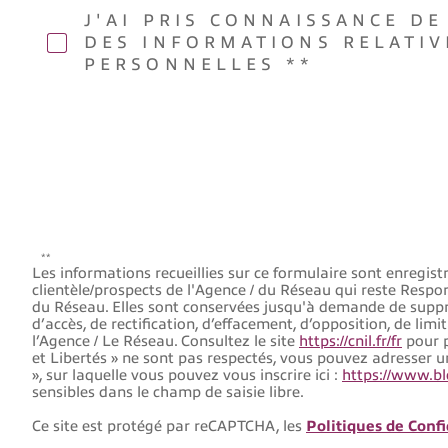
J'AI PRIS CONNAISSANCE DE
DES INFORMATIONS RELATI
PERSONNELLES **
**
Les informations recueillies sur ce formulaire sont enregi
clientèle/prospects de l'Agence / du Réseau qui reste Respo
du Réseau. Elles sont conservées jusqu'à demande de suppres
d’accès, de rectification, d’effacement, d’opposition, de l
l’Agence / Le Réseau. Consultez le site
https://cnil.fr/fr
pour p
et Libertés » ne sont pas respectés, vous pouvez adresser u
», sur laquelle vous pouvez vous inscrire ici :
https://www.blo
sensibles dans le champ de saisie libre.
Ce site est protégé par reCAPTCHA, les
Politiques de Confi