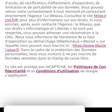
d’accès, de rectification, d’effacement, d’opposition, de
limitation et de portabilité de vos données. Vous pouvez
retirer votre consentement à tout moment en contactant
directement l’Agence / Le Réseau. Consultez le site
https://
cnil.fr/fr
pour plus d’informations sur vos droits. Si vous
estimez, après avoir contacté l'Agence / le Réseau, que
vos droits « Informatique et Libertés » ne sont pas
respectés, vous pouvez adresser une réclamation à la
CNIL. Nous vous informons de l’existence de la liste
d'opposition au démarchage téléphonique « Bloctel », sur
laquelle vous pouvez vous inscrire ici :
https://www.blocte
l.gouv.fr
. Dans le cadre de la protection des Données
personnelles, nous vous invitons à ne pas inscrire de
Données sensibles dans le champ de saisie libre.
Ce site est protégé par reCAPTCHA, les
Politiques de Con
fidentialité
et es
Conditions d'utilisation
de Google
s'appliquent.