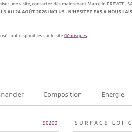
ser une visite, contactez dès maintenant
Marcelin PREVOT - 
3 AU 24 AOÛT 2026 INCLUS - N'HESITEZ PAS A NOUS L
osé sont disponibles sur le site
Géorisques
inancier
Composition
Energie
s
90200
SURFACE LOI 