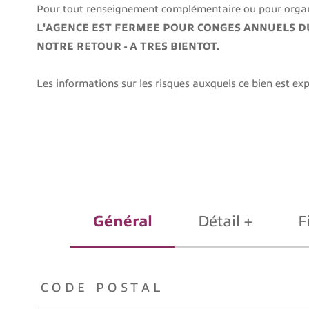
Pour tout renseignement complémentaire ou pour organi
L'AGENCE EST FERMEE POUR CONGES ANNUELS DU 
NOTRE RETOUR - A TRES BIENTOT.
Les informations sur les risques auxquels ce bien est exp
Général
Détail +
F
TRAD_ZEPHYR_Caracteristique
TRAD_ZEPHYR_Valeur
CODE POSTAL