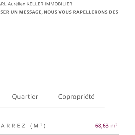
SARL Aurélien KELLER IMMOBILIER
.
AISSER UN MESSAGE, NOUS VOUS RAPELLERONS DES
Quartier
Copropriété
CARREZ (M²)
68,63 m²