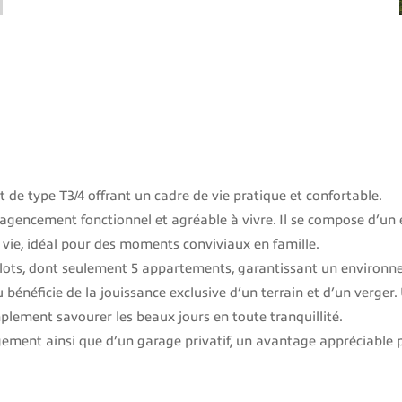
de type T3/4 offrant un cadre de vie pratique et confortable.
 agencement fonctionnel et agréable à vivre. Il se compose d’u
e vie, idéal pour des moments conviviaux en famille.
 lots, dont seulement 5 appartements, garantissant un environn
bénéficie de la jouissance exclusive d’un terrain et d’un verger.
mplement savourer les beaux jours en toute tranquillité.
ement ainsi que d’un garage privatif, un avantage appréciable p