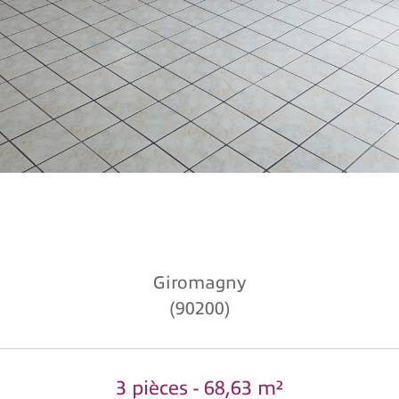
Giromagny
(90200)
3 pièces - 68,63 m²