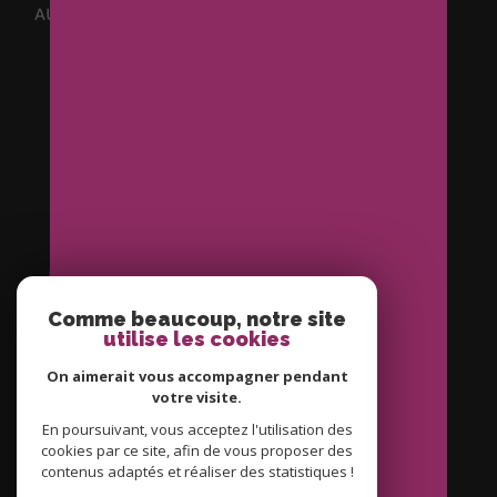
AURÉLIEN KELLER IMMOBILIER
03 84 57 36 26
a.keller@keller-immobilier.fr
9 rue André Maginot
90200
giromagny
NOUS SUIVRE SUR
Comme beaucoup, notre site
utilise les cookies
On aimerait vous accompagner pendant
ADHÉRENTS
votre visite.
En poursuivant, vous acceptez l'utilisation des
cookies par ce site, afin de vous proposer des
contenus adaptés et réaliser des statistiques !