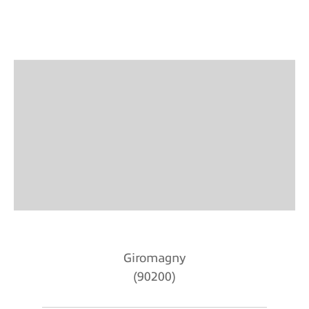
Giromagny
(90200)