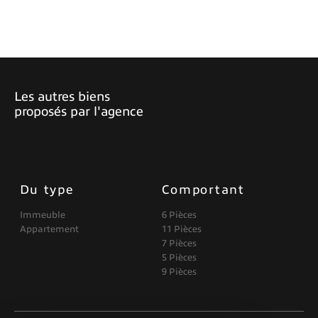
Les autres biens
proposés par l'agence
Du type
Comportant
Immeuble
6 Pièces
Appartement
11 Pièces
7 Pièces
5 Pièces
9 Pièces