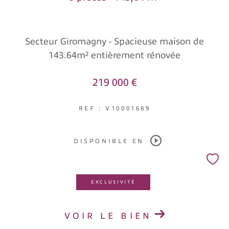
COUPS DE COEUR
EXCLUSIVITÉS
NOUVEAUTÉS
Secteur Giromagny - Spacieuse maison de
143.64m² entièrement rénovée
RECHERCHER
219 000 €
REF : V10001689
DISPONIBLE EN
EXCLUSIVITÉ
VOIR LE BIEN